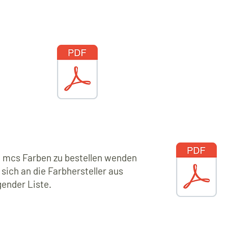
ne
m
mcs Farben zu bestellen wenden
 sich an die Farbhersteller aus
gender Liste.